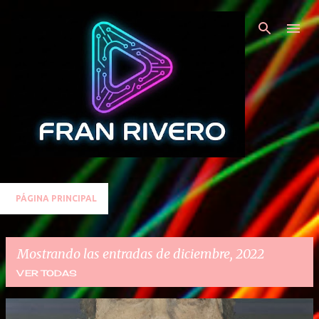
Ir al contenido principal
PÁGINA PRINCIPAL
Mostrando las entradas de diciembre, 2022
VER TODAS