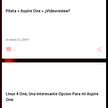
Pileta + Aspire One = ¿Videoreview?
el
enero 13, 2009
2
Linux 4 One, Una Interesante Opcion Para mi Aspire
One