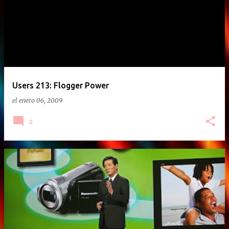
Users 213: Flogger Power
el
enero 06, 2009
0