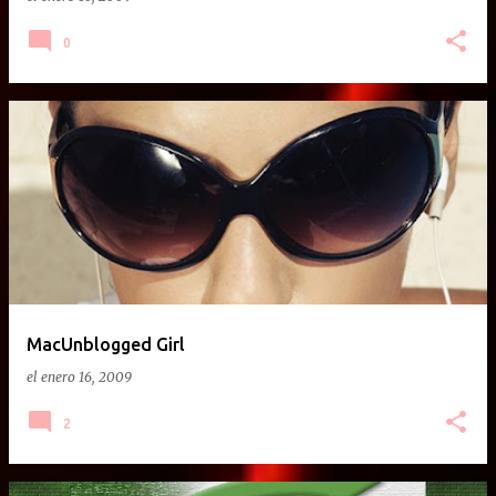
0
MacUnblogged Girl
el
enero 16, 2009
2