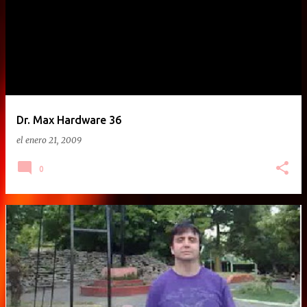
Dr. Max Hardware 36
el
enero 21, 2009
0