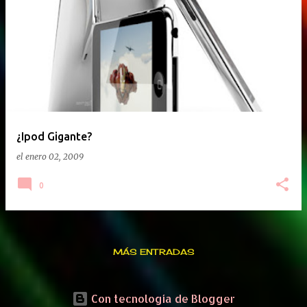
¿Ipod Gigante?
el
enero 02, 2009
0
MÁS ENTRADAS
Con tecnología de Blogger