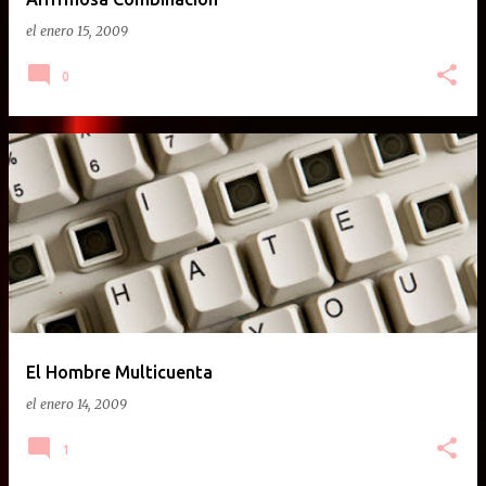
el
enero 15, 2009
0
El Hombre Multicuenta
el
enero 14, 2009
1