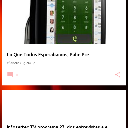
Lo Que Todos Esperabamos, Palm Pre
el
enero 09, 2009
0
Infosertec TV programa 27, dos entrevistas a el