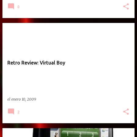
0
Retro Review: Virtual Boy
el
enero 10, 2009
2