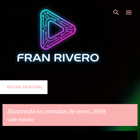
Ir al contenido principal
PÁGINA PRINCIPAL
Mostrando las entradas de enero, 2009
VER TODAS