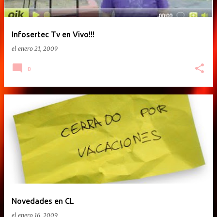
Infosertec Tv en Vivo!!!
el
enero 21, 2009
0
Novedades en CL
el
enero 16, 2009