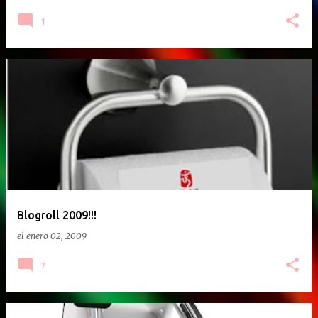
1
Blogroll 2009!!!
el
enero 02, 2009
7