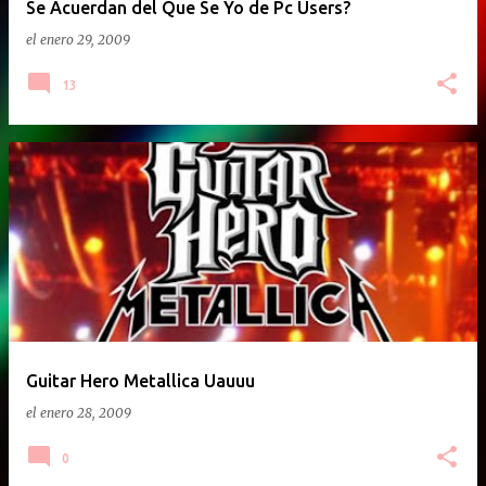
Se Acuerdan del Que Se Yo de Pc Users?
el
enero 29, 2009
13
Guitar Hero Metallica Uauuu
el
enero 28, 2009
0