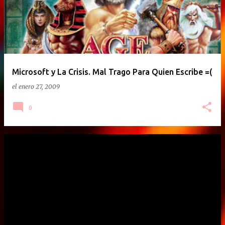
Microsoft y La Crisis. Mal Trago Para Quien Escribe =(
el
enero 27, 2009
0