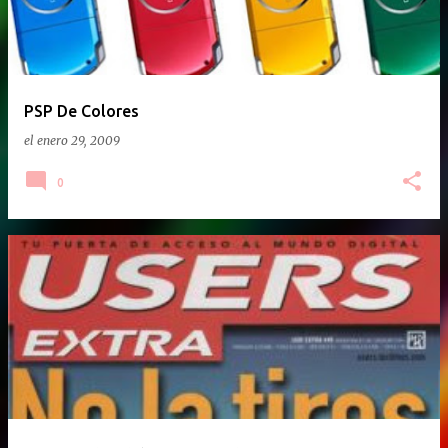
PSP De Colores
el
enero 29, 2009
0