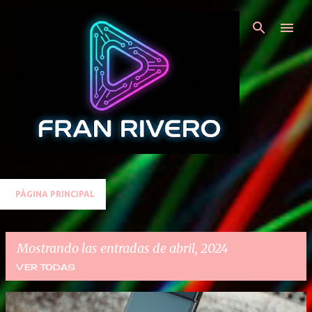
Ir al contenido principal
PÁGINA PRINCIPAL
Mostrando las entradas de abril, 2024
VER TODAS