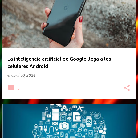
E
n
t
r
a
d
a
La inteligencia artificial de Google llega a los
celulares Android
s
el
abril 30, 2024
0