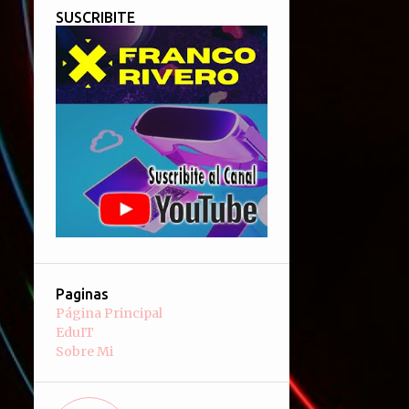
SUSCRIBITE
Paginas
Página Principal
EduIT
Sobre Mi