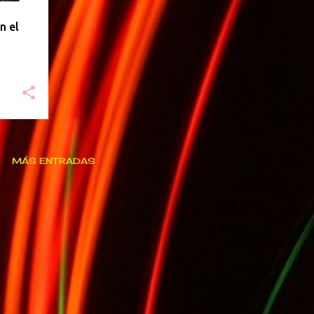
n el
MÁS ENTRADAS