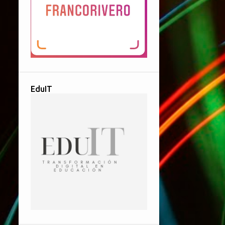
EduIT