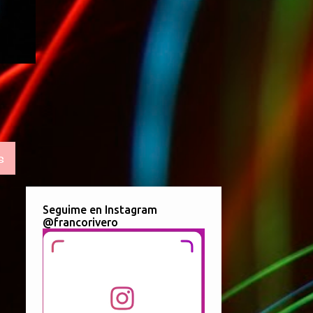
S
Seguime en Instagram
@francorivero