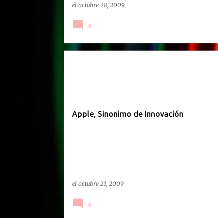
el
octubre 28, 2009
0
Apple, Sinonimo de Innovación
el
octubre 21, 2009
6