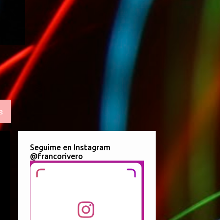
S
Seguime en Instagram
@francorivero