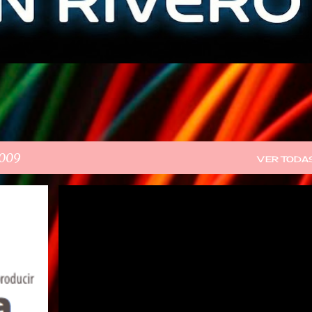
2009
VER TODA
TUXINFO