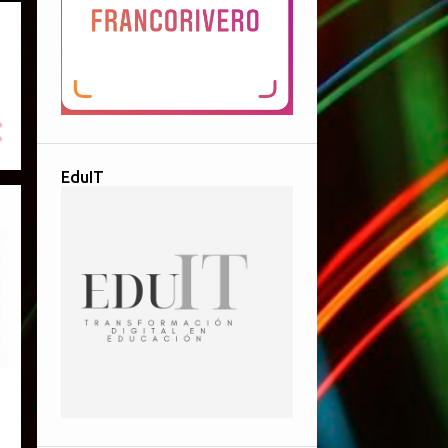
EduIT