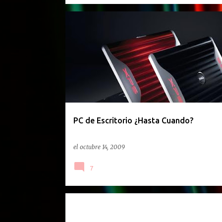
PC de Escritorio ¿Hasta Cuando?
el
octubre 14, 2009
7
CLTV