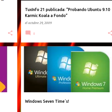
TuxInfo 21 publicada: “Probando Ubuntu 9.10
Karmic Koala a Fondo”
el
octubre 29, 2009
0
Windows Seven Time´s!