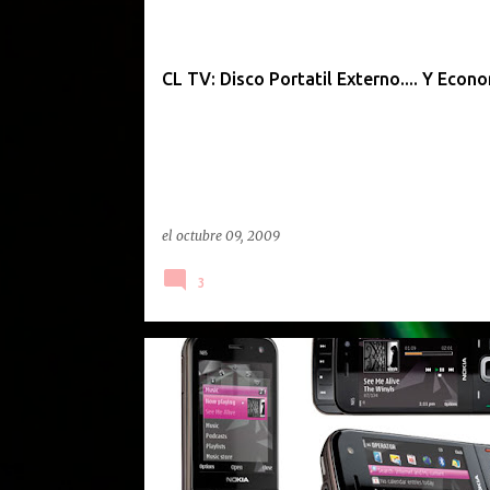
CL TV: Disco Portatil Externo.... Y Econ
el
octubre 09, 2009
3