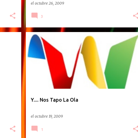
el
octubre 26, 2009
3
Y.... Nos Tapo La Ola
el
octubre 19, 2009
1