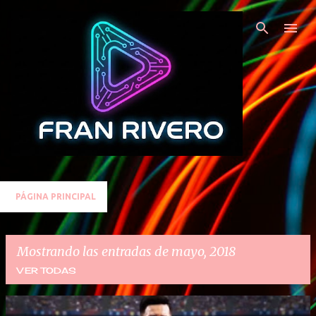
Ir al contenido principal
PÁGINA PRINCIPAL
Mostrando las entradas de mayo, 2018
VER TODAS