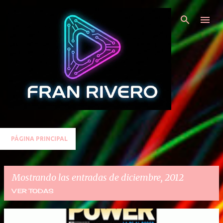
Ir al contenido principal
PÁGINA PRINCIPAL
Mostrando las entradas de diciembre, 2012
VER TODAS