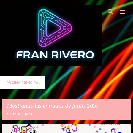
Ir al contenido principal
PÁGINA PRINCIPAL
Mostrando las entradas de junio, 2016
VER TODAS