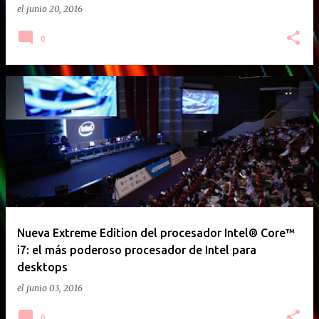
el
junio 20, 2016
0
Nueva Extreme Edition del procesador Intel® Core™
i7: el más poderoso procesador de Intel para
desktops
el
junio 03, 2016
0