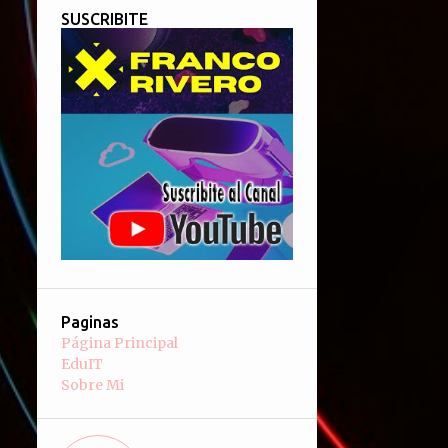
SUSCRIBITE
Paginas
Página Principal
EduIT
Sobre Mi