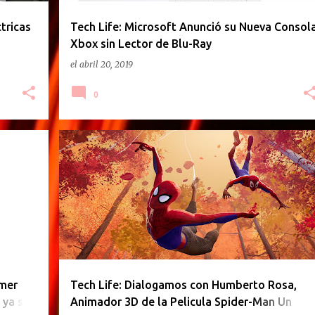
tricas
Tech Life: Microsoft Anunció su Nueva Consol
Xbox sin Lector de Blu-Ray
el
abril 20, 2019
0
TECH LIFE
imer
Tech Life: Dialogamos con Humberto Rosa,
 ya se
Animador 3D de la Pelicula Spider-Man Un