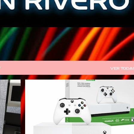
9
VER TODA
TECH LIFE