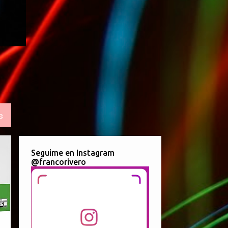
S
Seguime en Instagram
@francorivero