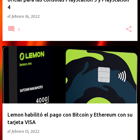
4
el
febrero 16, 2022
0
Lemon habilitó el pago con Bitcoin y Ethereum con su
tarjeta VISA
el
febrero 15, 2022