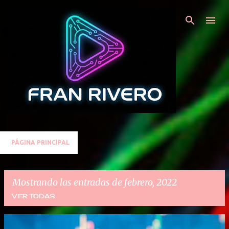
Ir al contenido principal
PÁGINA PRINCIPAL
Mostrando las entradas de febrero, 2022
VER TODAS