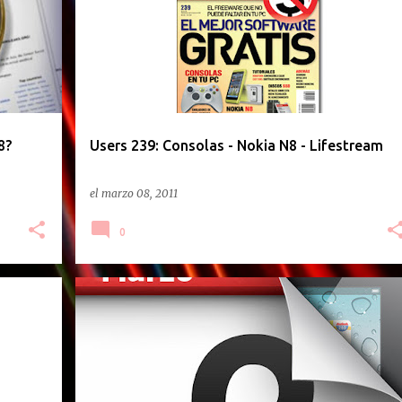
8?
Users 239: Consolas - Nokia N8 - Lifestream
el
marzo 08, 2011
0
PODCAST