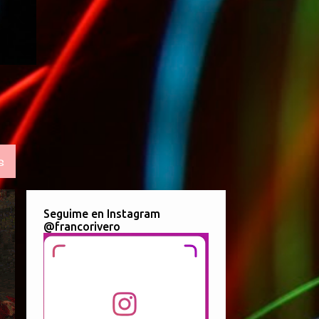
S
Seguime en Instagram
@francorivero