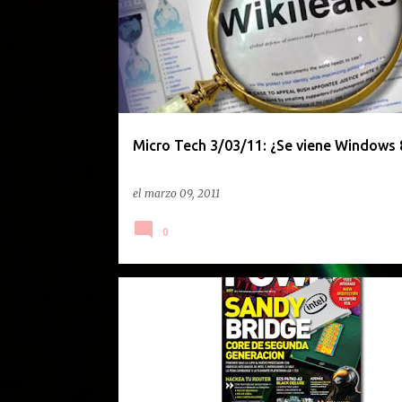
Micro Tech 3/03/11: ¿Se viene Windows 
el
marzo 09, 2011
0
REVISTAS