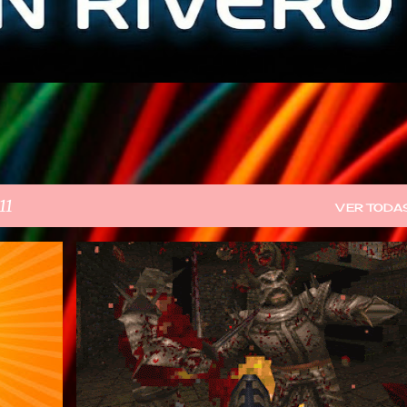
11
VER TODA