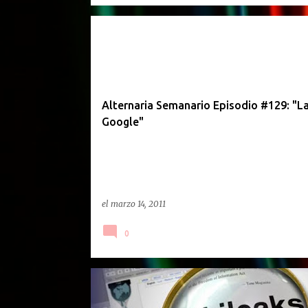
SEMANARIO
Alternaria Semanario Episodio #129: "La
Google"
el
marzo 14, 2011
0
PODCAST