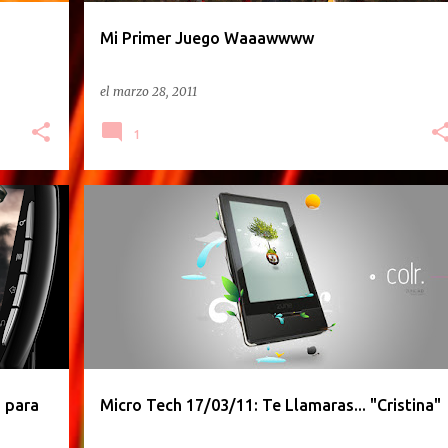
Mi Primer Juego Waaawwww
el
marzo 28, 2011
1
PODCAST
 para
Micro Tech 17/03/11: Te Llamaras... "Cristina"