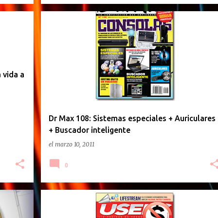
REVISTAS
 vida a
Dr Max 108: Sistemas especiales + Auriculares
+ Buscador inteligente
el
marzo 10, 2011
0
REVISTAS