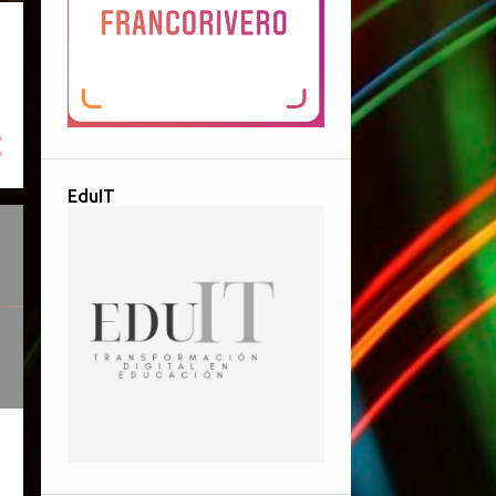
EduIT