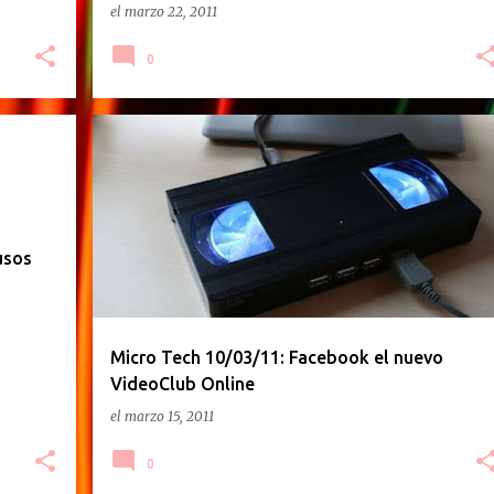
el
marzo 22, 2011
0
PODCAST
usos
Micro Tech 10/03/11: Facebook el nuevo
VideoClub Online
el
marzo 15, 2011
0