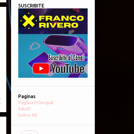
SUSCRIBITE
Paginas
Página Principal
EduIT
Sobre Mi