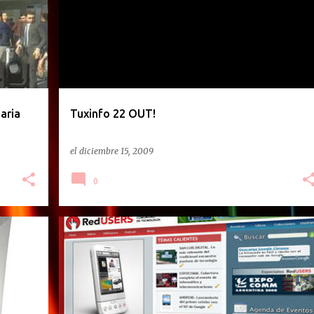
aria
Tuxinfo 22 OUT!
el
diciembre 15, 2009
0
REVISTAS