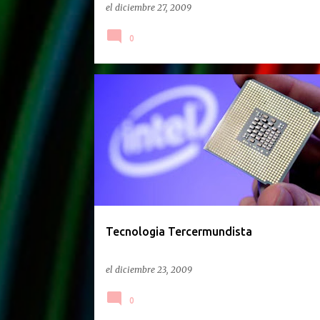
el
diciembre 27, 2009
0
OPINION
Tecnologia Tercermundista
el
diciembre 23, 2009
0