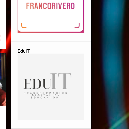
EduIT