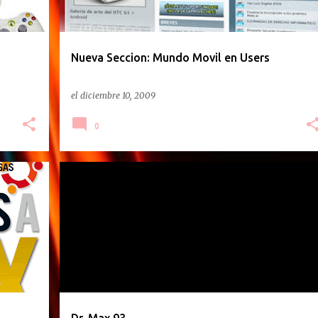
Nueva Seccion: Mundo Movil en Users
el
diciembre 10, 2009
0
REVISTAS