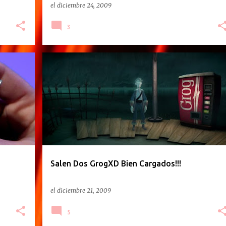
el
diciembre 24, 2009
3
Salen Dos GrogXD Bien Cargados!!!
el
diciembre 21, 2009
5