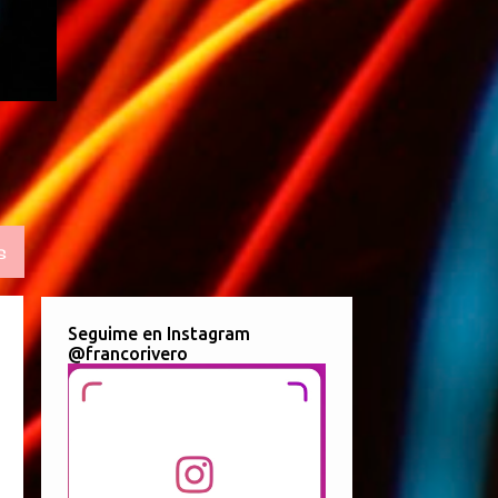
S
Seguime en Instagram
@francorivero