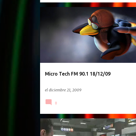
PODCAST
Micro Tech FM 90.1 18/12/09
el
diciembre 21, 2009
0
OPINION