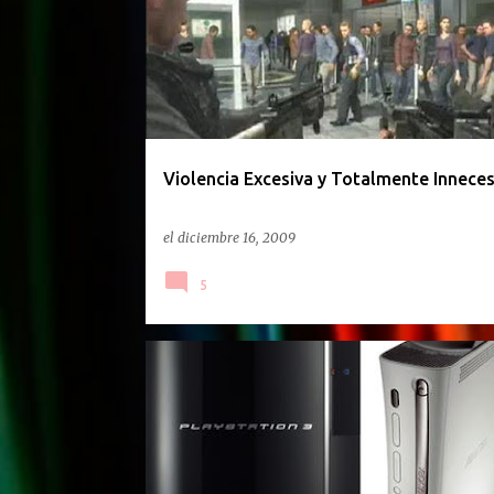
Violencia Excesiva y Totalmente Inneces
el
diciembre 16, 2009
5
PODCAST