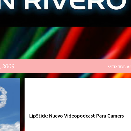
, 2009
VER TODA
LipStick: Nuevo Videopodcast Para Gamers