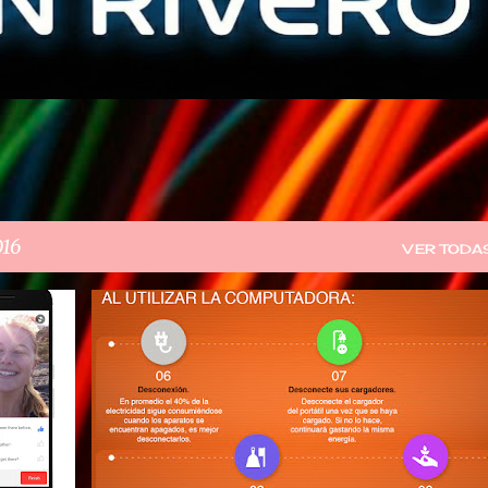
016
VER TODA
GACETILLA DE PRENSA