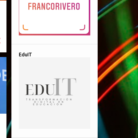
EduIT