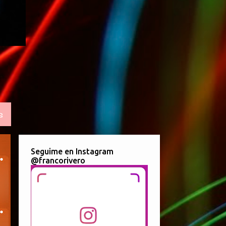
S
Seguime en Instagram
@francorivero