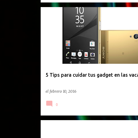
GACETILLA DE PRENSA
5 Tips para cuidar tus gadget en las vac
el
febrero 10, 2016
0
GACETILLA DE PRENSA