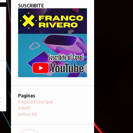
SUSCRIBITE
Paginas
Página Principal
EduIT
Sobre Mi