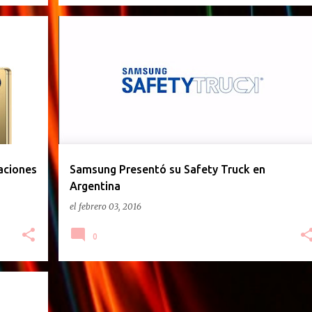
GACETILLA DE PRENSA
aciones
Samsung Presentó su Safety Truck en
Argentina
el
febrero 03, 2016
0