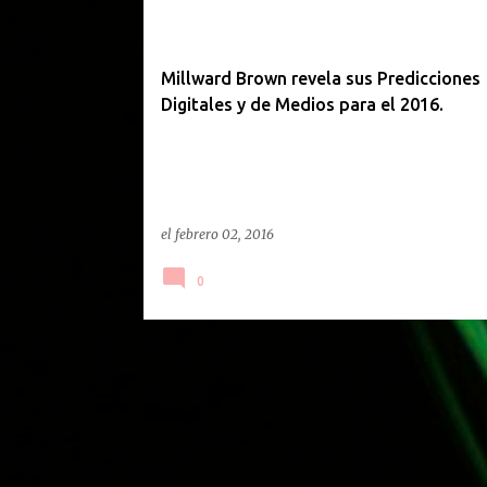
Millward Brown revela sus Predicciones
Digitales y de Medios para el 2016.
el
febrero 02, 2016
0