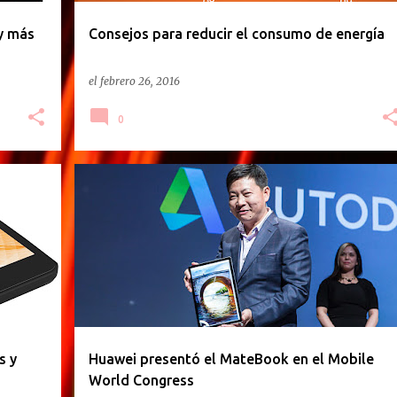
y más
Consejos para reducir el consumo de energía
el
febrero 26, 2016
0
GACETILLA DE PRENSA
s y
Huawei presentó el MateBook en el Mobile
World Congress