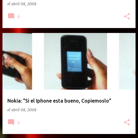
el
abril 08, 2008
0
Nokia: "Si el Iphone esta bueno, Copiemoslo"
el
abril 08, 2008
0