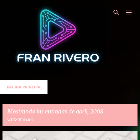
Ir al contenido principal
PÁGINA PRINCIPAL
Mostrando las entradas de abril, 2008
VER TODAS