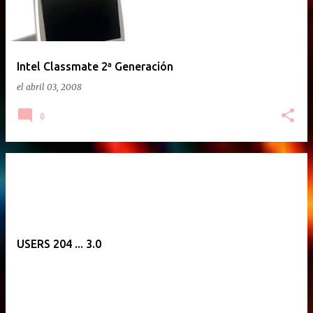
Intel Classmate 2ª Generación
el
abril 03, 2008
0
USERS 204 ... 3.0