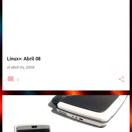
Linux+: Abril 08
el
abril 04, 2008
0