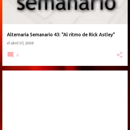
Alternaria Semanario 43: "Al ritmo de Rick Astley"
el
abril 07, 2008
0