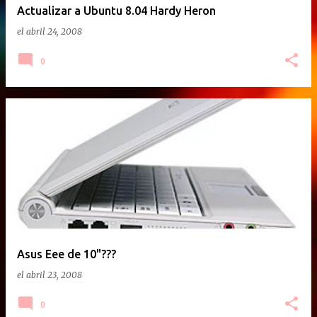
Actualizar a Ubuntu 8.04 Hardy Heron
el
abril 24, 2008
0
Asus Eee de 10"???
el
abril 23, 2008
0