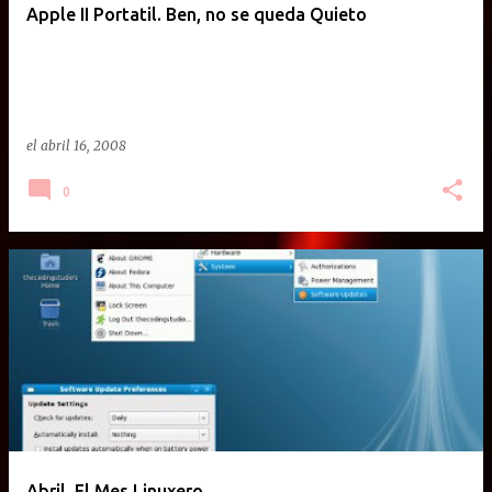
Apple II Portatil. Ben, no se queda Quieto
el
abril 16, 2008
0
Abril, El Mes Linuxero