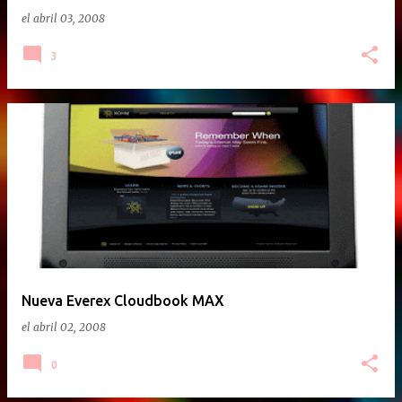
el
abril 03, 2008
3
Nueva Everex Cloudbook MAX
el
abril 02, 2008
0