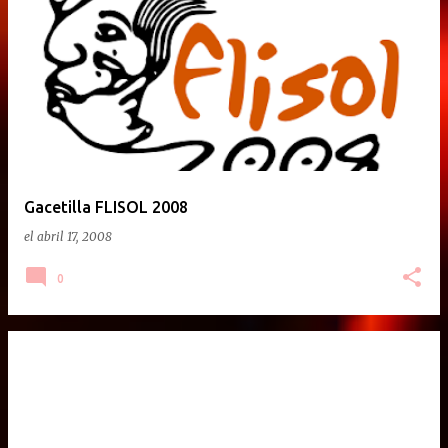
Gacetilla FLISOL 2008
el
abril 17, 2008
0