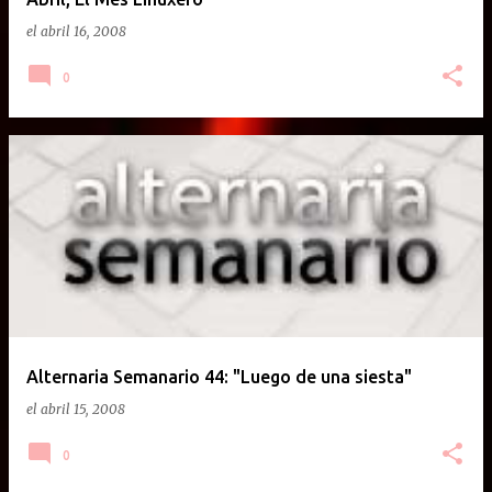
el
abril 16, 2008
0
Alternaria Semanario 44: "Luego de una siesta"
el
abril 15, 2008
0