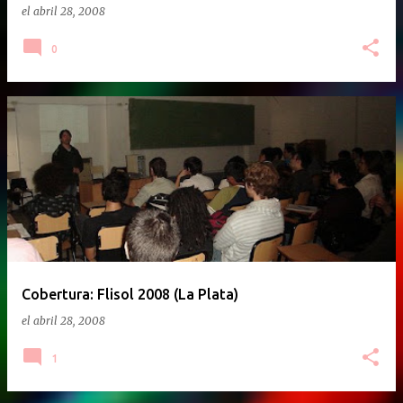
el
abril 28, 2008
0
Cobertura: Flisol 2008 (La Plata)
el
abril 28, 2008
1