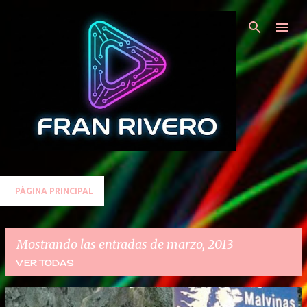
Ir al contenido principal
PÁGINA PRINCIPAL
Mostrando las entradas de marzo, 2013
VER TODAS