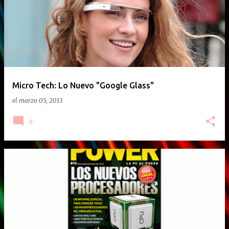
Micro Tech: Lo Nuevo "Google Glass"
el
marzo 05, 2013
0