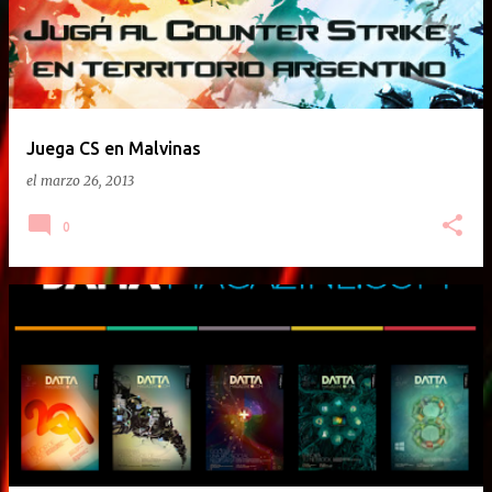
Juega CS en Malvinas
el
marzo 26, 2013
0