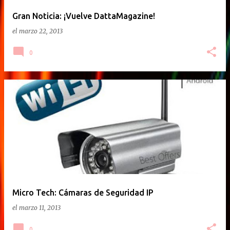
Gran Noticia: ¡Vuelve DattaMagazine!
el
marzo 22, 2013
0
Micro Tech: Cámaras de Seguridad IP
el
marzo 11, 2013
0