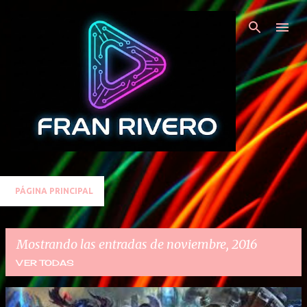
Ir al contenido principal
PÁGINA PRINCIPAL
Mostrando las entradas de noviembre, 2016
VER TODAS