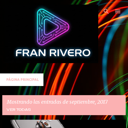
Ir al contenido principal
PÁGINA PRINCIPAL
Mostrando las entradas de septiembre, 2017
VER TODAS